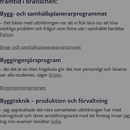
framtid i branschen:
Bygg- och samhällsplanerarprogrammet
– Det bästa med utbildningen var att vi fick lära oss att lösa
verkliga problem och frågor som finns ute i samhället berättar
Fartun
.
Bygg- och samhällsplanerarprogrammet
Byggingenjörsprogram
– Att det är en liten högskola gör det mer personligt och lärarna
ser alla studenter, säger
Kristin
.
Byggingenjörsprogram
Byggteknik – produktion och förvaltning
– Jag uppskattade det nära samarbetet utbildningen har med
näringslivet och skrev anställningsavtal med ett företag innan jag
tog min examen berättar
Sofie
.