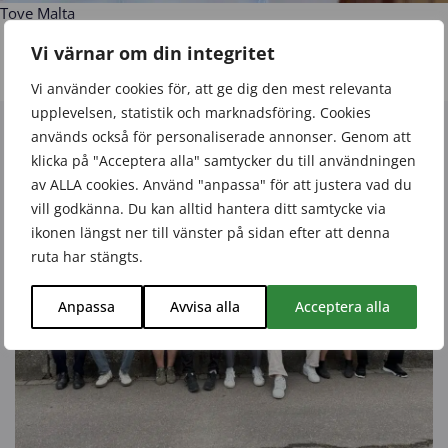
Tove Malta
Vi värnar om din integritet
Vi använder cookies för, att ge dig den mest relevanta
upplevelsen, statistik och marknadsföring. Cookies
Relaterat
används också för personaliserade annonser. Genom att
klicka på "Acceptera alla" samtycker du till användningen
av ALLA cookies. Använd "anpassa" för att justera vad du
vill godkänna. Du kan alltid hantera ditt samtycke via
ikonen längst ner till vänster på sidan efter att denna
ruta har stängts.
Anpassa
Avvisa alla
Acceptera alla