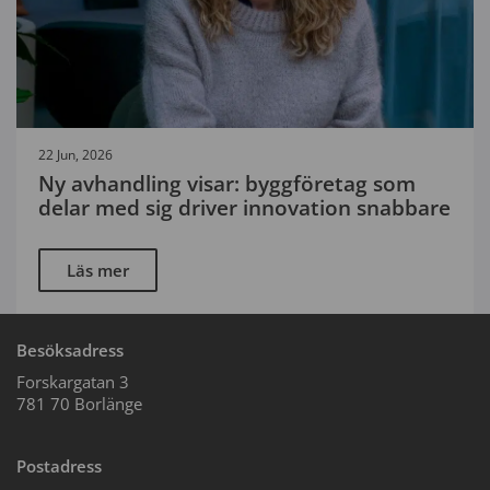
22 Jun, 2026
Ny avhandling visar: byggföretag som
delar med sig driver innovation snabbare
Läs mer
Besöksadress
Forskargatan 3
781 70 Borlänge
Postadress