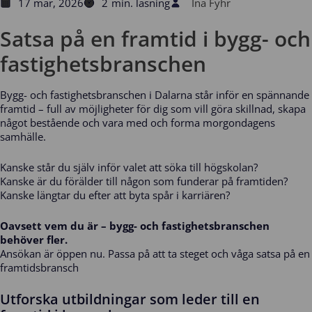
17 mar, 2026
2
min. läsning
Ina Fyhr
Satsa på en framtid i bygg- och
fastighetsbranschen
Bygg- och fastighetsbranschen i Dalarna står inför en spännande
framtid – full av möjligheter för dig som vill göra skillnad, skapa
något bestående och vara med och forma morgondagens
samhälle.
Kanske står du själv inför valet att söka till högskolan?
Kanske är du förälder till någon som funderar på framtiden?
Kanske längtar du efter att byta spår i karriären?
Oavsett vem du är – bygg- och fastighetsbranschen
behöver fler.
Ansökan är öppen nu. Passa på att ta steget och våga satsa på en
framtidsbransch
Utforska utbildningar som leder till en